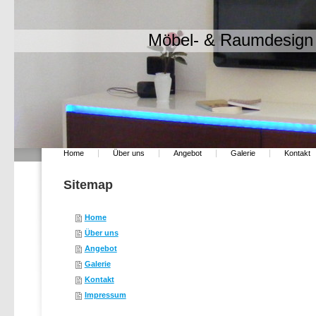
Möbel- & Raumdesign
Home
Über uns
Angebot
Galerie
Kontakt
Sitemap
Home
Über uns
Angebot
Galerie
Kontakt
Impressum