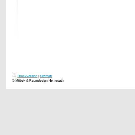
Druckversion
|
Sitemap
© Möbel- & Raumdesign Hemesath